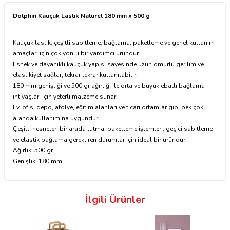
Dolphin Kauçuk Lastik Naturel 180 mm x 500 g
Kauçuk lastik; çeşitli sabitleme, bağlama, paketleme ve genel kullanım
amaçları için çok yönlü bir yardımcı üründür.
Esnek ve dayanıklı kauçuk yapısı sayesinde uzun ömürlü gerilim ve
elastikiyet sağlar; tekrar tekrar kullanılabilir.
180 mm genişliği ve 500 gr ağırlığı ile orta ve büyük ebatlı bağlama
ihtiyaçları için yeterli malzeme sunar.
Ev, ofis, depo, atölye, eğitim alanları ve ticari ortamlar gibi pek çok
alanda kullanımına uygundur.
Çeşitli nesneleri bir arada tutma, paketleme işlemleri, geçici sabitleme
ve elastik bağlama gerektiren durumlar için ideal bir üründür.
Ağırlık: 500 gr.
Genişlik: 180 mm.
İlgili Ürünler