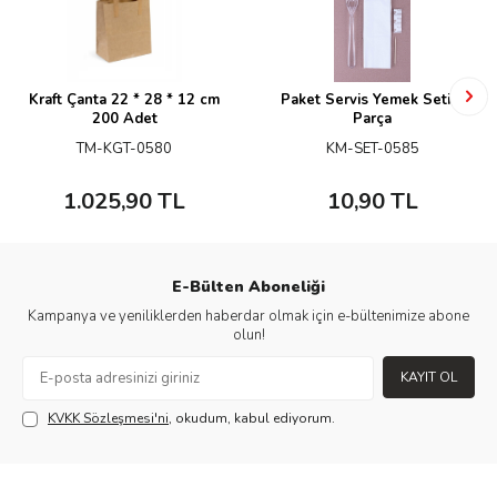
Kraft Çanta 22 * 28 * 12 cm
Paket Servis Yemek Seti 4
200 Adet
Parça
TM-KGT-0580
KM-SET-0585
1.025,90
TL
10,90
TL
E-Bülten Aboneliği
Kampanya ve yeniliklerden haberdar olmak için e-bültenimize abone
olun!
KAYIT OL
KVKK Sözleşmesi'ni
, okudum, kabul ediyorum.