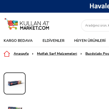
KARGO BEDAVA
ELDIVENLER
HIJYEN ÜRÜNLERI
Anasayfa
Mutfak Sarf Malzemeleri
Buzdolabı Poş