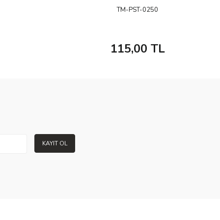
TM-PST-0250
115,00
TL
KAYIT OL