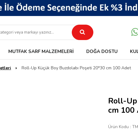
MUTFAK SARF MALZEMELERI
DOĞA DOSTU
KU
etleri
Roll-Up Küçük Boy Buzdolabı Poşeti 20*30 cm 100 Adet
Roll-Up
cm 100 
Ürün Kodu :
TM