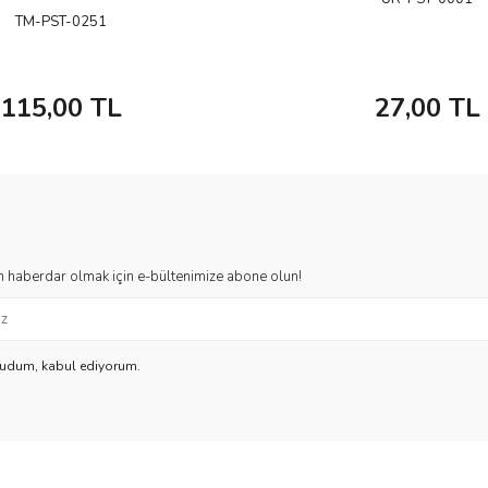
TM-PST-0251
115,00
TL
27,00
TL
 haberdar olmak için e-bültenimize abone olun!
kudum, kabul ediyorum.