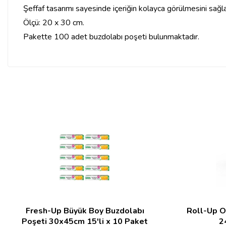
Şeffaf tasarımı sayesinde içeriğin kolayca görülmesini sağla
Ölçü: 20 x 30 cm.
Pakette 100 adet buzdolabı poşeti bulunmaktadır.
Fresh-Up Büyük Boy Buzdolabı
Roll-Up O
Poşeti 30x45cm 15'li x 10 Paket
2