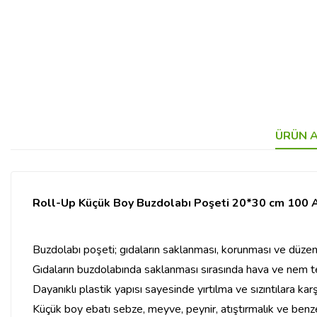
ÜRÜN A
Roll-Up Küçük Boy Buzdolabı Poşeti 20*30 cm 100 
Buzdolabı poşeti; gıdaların saklanması, korunması ve düzenl
Gıdaların buzdolabında saklanması sırasında hava ve nem te
Dayanıklı plastik yapısı sayesinde yırtılma ve sızıntılara ka
Küçük boy ebatı sebze, meyve, peynir, atıştırmalık ve benze