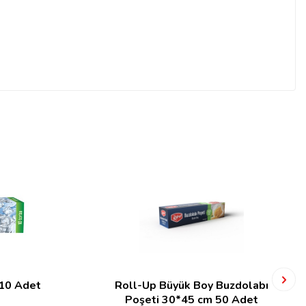
 10 Adet
Roll-Up Büyük Boy Buzdolabı
Poşeti 30*45 cm 50 Adet