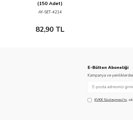
(150 Adet)
AY-SET-4214
82,90
TL
E-Bülten Aboneliği
Kampanya ve yeniliklerden
KVKK Sözleşmesi'ni
, o