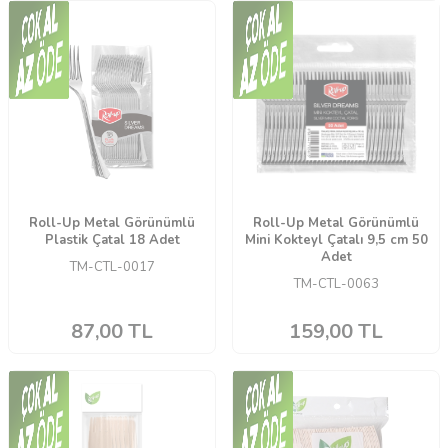
Roll-Up Metal Görünümlü
Roll-Up Metal Görünümlü
Plastik Çatal 18 Adet
Mini Kokteyl Çatalı 9,5 cm 50
Adet
TM-CTL-0017
TM-CTL-0063
87,00
TL
159,00
TL