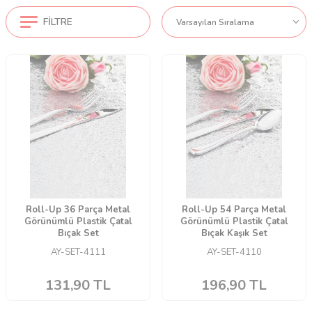
FILTRE
Roll-Up 36 Parça Metal
Roll-Up 54 Parça Metal
Görünümlü Plastik Çatal
Görünümlü Plastik Çatal
Bıçak Set
Bıçak Kaşık Set
AY-SET-4111
AY-SET-4110
131,90
TL
196,90
TL