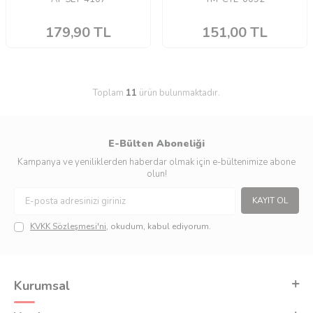
179,90
TL
151,00
TL
Toplam
11
ürün bulunmaktadır.
E-Bülten Aboneliği
Kampanya ve yeniliklerden haberdar olmak için e-bültenimize abone
olun!
KAYIT OL
KVKK Sözleşmesi'ni
, okudum, kabul ediyorum.
Kurumsal