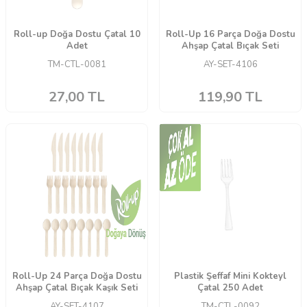
Roll-up Doğa Dostu Çatal 10
Roll-Up 16 Parça Doğa Dostu
Adet
Ahşap Çatal Bıçak Seti
TM-CTL-0081
AY-SET-4106
27,00
TL
119,90
TL
Roll-Up 24 Parça Doğa Dostu
Plastik Şeffaf Mini Kokteyl
Ahşap Çatal Bıçak Kaşık Seti
Çatal 250 Adet
AY-SET-4107
TM-CTL-0092