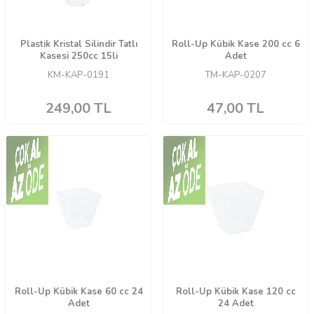
Plastik Kristal Silindir Tatlı
Roll-Up Kübik Kase 200 cc 6
Kasesi 250cc 15li
Adet
KM-KAP-0191
TM-KAP-0207
249,00
TL
47,00
TL
Roll-Up Kübik Kase 60 cc 24
Roll-Up Kübik Kase 120 cc
Adet
24 Adet