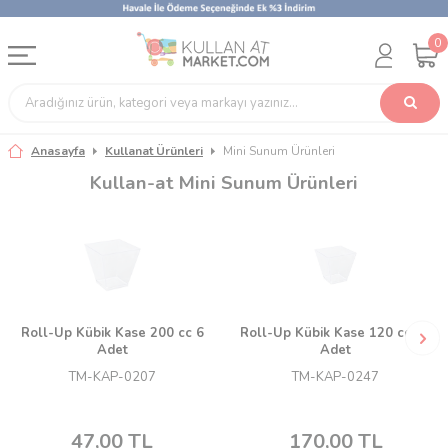
0
Anasayfa
Kullanat Ürünleri
Mini Sunum Ürünleri
Kullan-at Mini Sunum Ürünleri
Roll-Up Kübik Kase 200 cc 6
Roll-Up Kübik Kase 120 cc 24
Adet
Adet
TM-KAP-0207
TM-KAP-0247
47,00
TL
170,00
TL