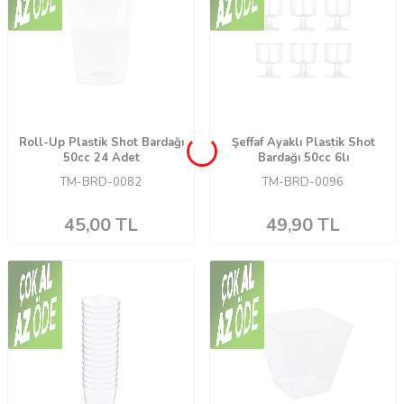
Roll-Up Plastik Shot Bardağı
Şeffaf Ayaklı Plastik Shot
50cc 24 Adet
Bardağı 50cc 6lı
TM-BRD-0082
TM-BRD-0096
45,00
TL
49,90
TL