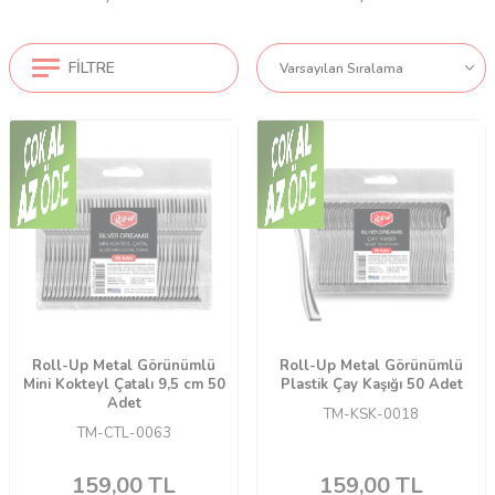
FILTRE
Roll-Up Metal Görünümlü
Roll-Up Metal Görünümlü
Mini Kokteyl Çatalı 9,5 cm 50
Plastik Çay Kaşığı 50 Adet
Adet
TM-KSK-0018
TM-CTL-0063
159,00
TL
159,00
TL