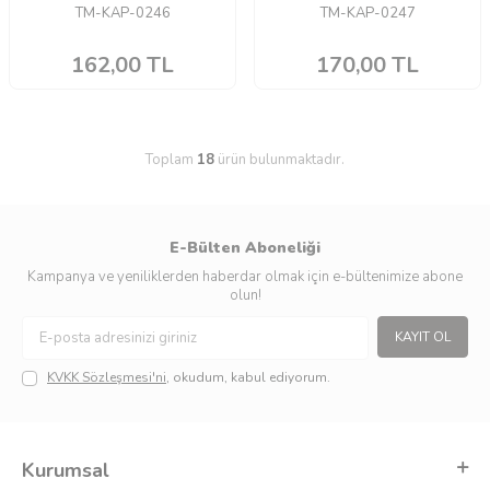
TM-KAP-0246
TM-KAP-0247
162,00
TL
170,00
TL
Toplam
18
ürün bulunmaktadır.
E-Bülten Aboneliği
Kampanya ve yeniliklerden haberdar olmak için e-bültenimize abone
olun!
KAYIT OL
KVKK Sözleşmesi'ni
, okudum, kabul ediyorum.
Kurumsal