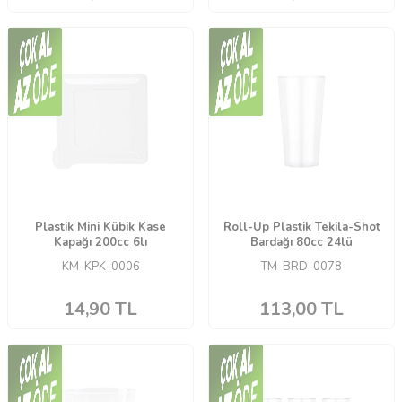
Plastik Mini Kübik Kase
Roll-Up Plastik Tekila-Shot
Kapağı 200cc 6lı
Bardağı 80cc 24lü
KM-KPK-0006
TM-BRD-0078
14,90
TL
113,00
TL