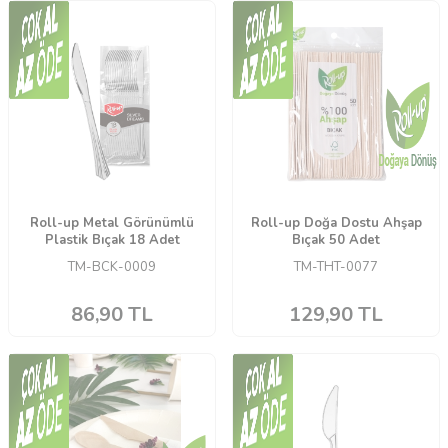
Roll-up Metal Görünümlü
Roll-up Doğa Dostu Ahşap
Plastik Bıçak 18 Adet
Bıçak 50 Adet
TM-BCK-0009
TM-THT-0077
86,90
TL
129,90
TL