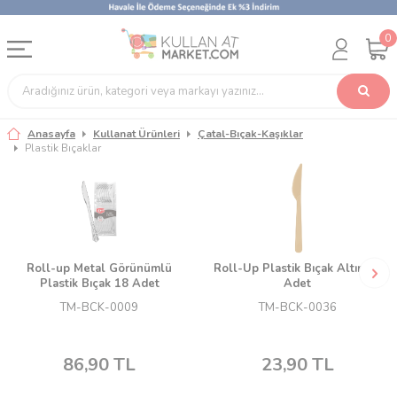
0
Anasayfa
Kullanat Ürünleri
Çatal-Bıçak-Kaşıklar
Plastik Bıçaklar
Roll-up Metal Görünümlü
Roll-Up Plastik Bıçak Altın 25
Plastik Bıçak 18 Adet
Adet
TM-BCK-0009
TM-BCK-0036
86,90
TL
23,90
TL