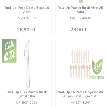
Roll-up Doğa Dostu Bıçak 10
Roll-Up Plastik Bıçak Altın 25
Adet
Adet
TM-BCK-0048
TM-BCK-0036
26,90
TL
23,90
TL
Roll-Up Lüks Plastik Bıçak
Roll-Up 16 Parça Doğa Dostu
Şeffaf 10lu
Ahşap Çatal Bıçak Seti
UR-BCK-0026
AY-SET-4106