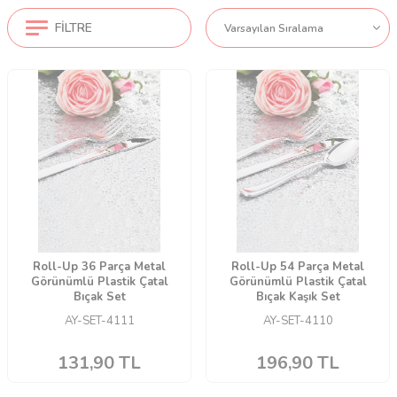
FILTRE
Roll-Up 36 Parça Metal
Roll-Up 54 Parça Metal
Görünümlü Plastik Çatal
Görünümlü Plastik Çatal
Bıçak Set
Bıçak Kaşık Set
AY-SET-4111
AY-SET-4110
131,90
TL
196,90
TL