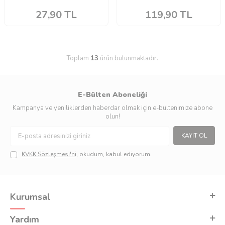
27,90
TL
119,90
TL
Toplam
13
ürün bulunmaktadır.
E-Bülten Aboneliği
Kampanya ve yeniliklerden haberdar olmak için e-bültenimize abone
olun!
KAYIT OL
KVKK Sözleşmesi'ni
, okudum, kabul ediyorum.
Kurumsal
Yardım