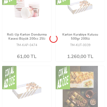
Roll-Up Karton Dondurma
Karton Kurabiye Kutusu
Kasesi Büyük 200cc 25li
500gr 200lü
TM-KAP-0474
TM-KUT-0039
61,00
TL
1.260,00
TL