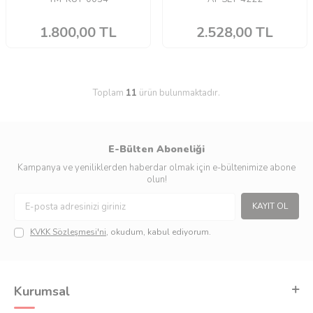
1.800,00
TL
2.528,00
TL
Toplam
11
ürün bulunmaktadır.
E-Bülten Aboneliği
Kampanya ve yeniliklerden haberdar olmak için e-bültenimize abone
olun!
KAYIT OL
KVKK Sözleşmesi'ni
, okudum, kabul ediyorum.
Kurumsal