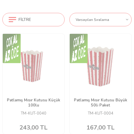
FILTRE
Patlamış Mısır Kutusu Küçük
Patlamış Mısır Kutusu Büyük
100lu
50li Paket
TM-KUT-0040
TM-KUT-0004
243,00
TL
167,00
TL