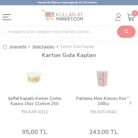
0
Anasayfa
Gıda Kapları
Karton Gıda Kapları
Karton Gıda Kapları
Şeffaf Kapaklı Karton Çorba
Patlamış Mısır Kutusu Küçük
Kasesi 16oz 11x6cm 25li
100lu
TM-KAP-0311
TM-KUT-0040
95,00
TL
243,00
TL