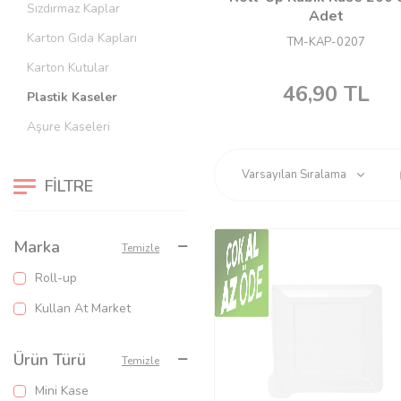
Sızdırmaz Kaplar
Adet
Karton Gıda Kapları
TM-KAP-0207
Karton Kutular
46,90
TL
Plastik Kaseler
Aşure Kaseleri
FILTRE
Marka
Temizle
Roll-up
Kullan At Market
Ürün Türü
Temizle
Mini Kase