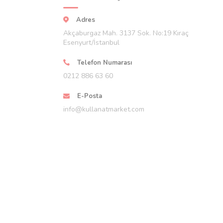
Adres
Akçaburgaz Mah. 3137 Sok. No:19 Kıraç
Esenyurt/İstanbul
Telefon Numarası
0212 886 63 60
E-Posta
info@kullanatmarket.com