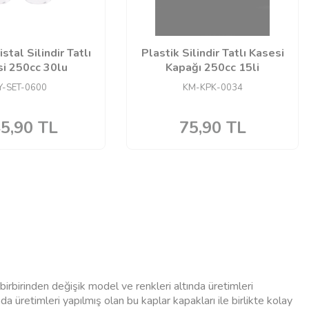
istal Silindir Tatlı
Plastik Silindir Tatlı Kasesi
i 250cc 30lu
Kapağı 250cc 15li
Y-SET-0600
KM-KPK-0034
5,90
TL
75,90
TL
rbirinden değişik model ve renkleri altında üretimleri
nda üretimleri yapılmış olan bu kaplar kapakları ile birlikte kolay