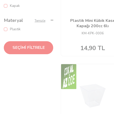
Kapak
Materyal
Plastik Mini Kübik Kas
Temizle
Kapağı 200cc 6lı
Plastik
KM-KPK-0006
14,90
TL
SEÇIMI FILTRELE