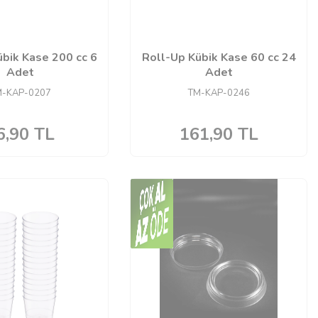
bik Kase 200 cc 6
Roll-Up Kübik Kase 60 cc 24
Adet
Adet
M-KAP-0207
TM-KAP-0246
6,90
TL
161,90
TL