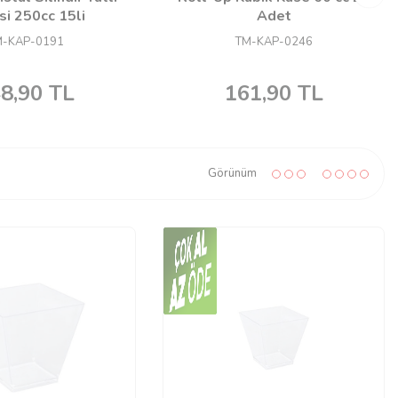
si 250cc 15li
Adet
-KAP-0191
TM-KAP-0246
8,90
TL
161,90
TL
Görünüm