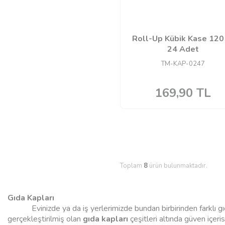
Roll-Up Kübik Kase 120
24 Adet
TM-KAP-0247
169,90
TL
Toplam
8
ürün bulunmaktadır.
Gıda Kapları
Evinizde ya da iş yerlerimizde bundan birbirinden farklı gıdal
gerçekleştirilmiş olan
gıda kapları
çeşitleri altında güven içeris