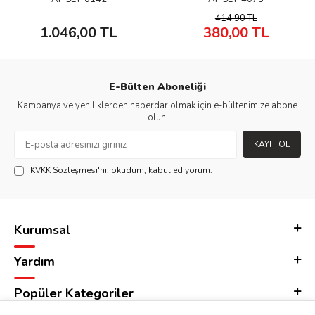
414,90
TL
1.046,00
TL
380,00
TL
E-Bülten Aboneliği
Kampanya ve yeniliklerden haberdar olmak için e-bültenimize abone
olun!
KAYIT OL
KVKK Sözleşmesi'ni
, okudum, kabul ediyorum.
Kurumsal
Yardım
Popüler Kategoriler