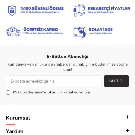
E-Bülten Aboneliği
Kampanya ve yeniliklerden haberdar olmak için e-bültenimize abone
olun!
KAYIT OL
KVKK Sözleşmesi'ni
, okudum, kabul ediyorum.
Kurumsal
Yardım