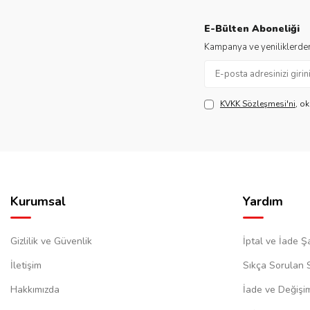
E-Bülten Aboneliği
Kampanya ve yeniliklerden
KVKK Sözleşmesi'ni
, o
Kurumsal
Yardım
Gizlilik ve Güvenlik
İptal ve İade Şa
İletişim
Sıkça Sorulan 
Hakkımızda
İade ve Değişi