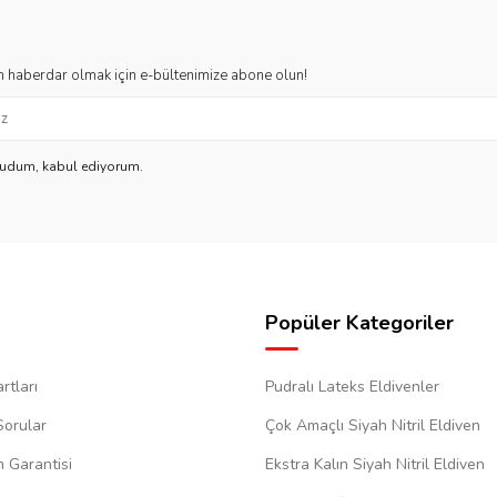
 haberdar olmak için e-bültenimize abone olun!
kudum, kabul ediyorum.
Popüler Kategoriler
rtları
Pudralı Lateks Eldivenler
Sorular
Çok Amaçlı Siyah Nitril Eldiven
m Garantisi
Ekstra Kalın Siyah Nitril Eldiven