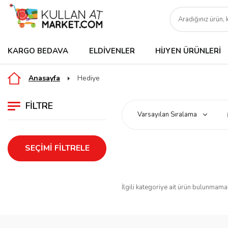
KARGO BEDAVA
ELDIVENLER
HIJYEN ÜRÜNLERI
Anasayfa
Hediye
FILTRE
SEÇIMI FILTRELE
İlgili kategoriye ait ürün bulunmama