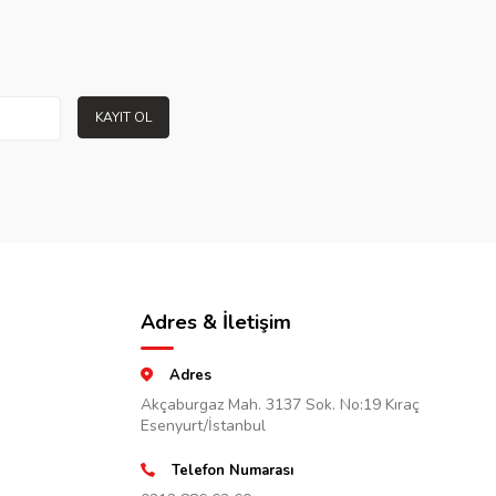
KAYIT OL
Adres & İletişim
Adres
Akçaburgaz Mah. 3137 Sok. No:19 Kıraç
Esenyurt/İstanbul
Telefon Numarası