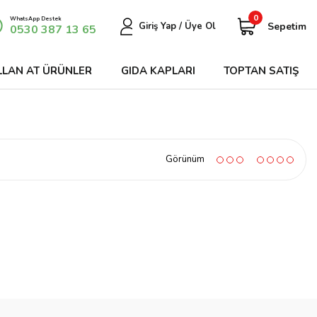
0
WhatsApp Destek
Sepetim
Giriş Yap / Üye Ol
0530 387 13 65
LLAN AT ÜRÜNLER
GIDA KAPLARI
TOPTAN SATIŞ
Görünüm