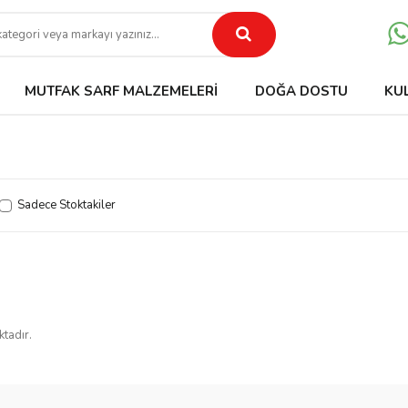
MUTFAK SARF MALZEMELERI
DOĞA DOSTU
KU
Sadece Stoktakiler
ktadır.