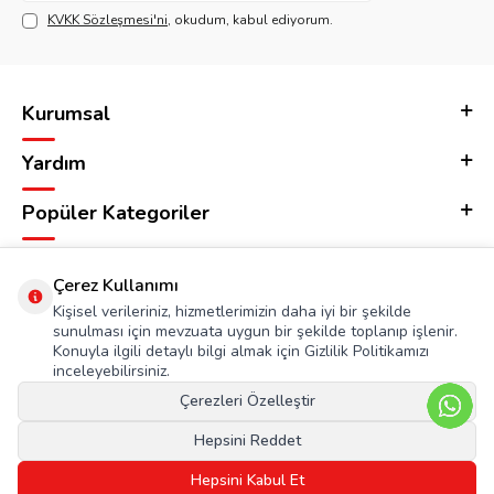
KVKK Sözleşmesi'ni
, okudum, kabul ediyorum.
Kurumsal
Yardım
Popüler Kategoriler
Adres & İletişim
Çerez Kullanımı
Kişisel verileriniz, hizmetlerimizin daha iyi bir şekilde
sunulması için mevzuata uygun bir şekilde toplanıp işlenir.
Konuyla ilgili detaylı bilgi almak için Gizlilik Politikamızı
inceleyebilirsiniz.
Çerezleri Özelleştir
Hepsini Reddet
Hepsini Kabul Et