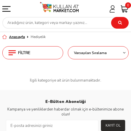
0
Anasayfa
Hediyelik
FILTRE
İlgili kategoriye ait ürün bulunmamaktadır.
E-Bülten Aboneliği
Kampanya ve yeniliklerden haberdar olmak için e-bültenimize abone
olun!
KAYIT OL