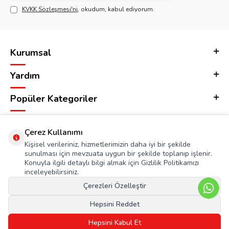
KVKK Sözleşmesi'ni
, okudum, kabul ediyorum.
Kurumsal
Yardım
Popüler Kategoriler
Adres & İletişim
Çerez Kullanımı
Kişisel verileriniz, hizmetlerimizin daha iyi bir şekilde
sunulması için mevzuata uygun bir şekilde toplanıp işlenir.
Konuyla ilgili detaylı bilgi almak için Gizlilik Politikamızı
inceleyebilirsiniz.
Çerezleri Özelleştir
Hepsini Reddet
Hepsini Kabul Et