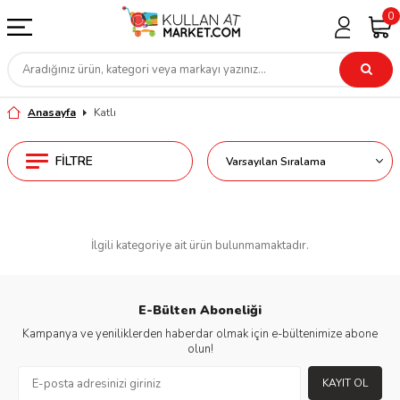
0
Anasayfa
Katlı
FILTRE
İlgili kategoriye ait ürün bulunmamaktadır.
E-Bülten Aboneliği
Kampanya ve yeniliklerden haberdar olmak için e-bültenimize abone
olun!
KAYIT OL