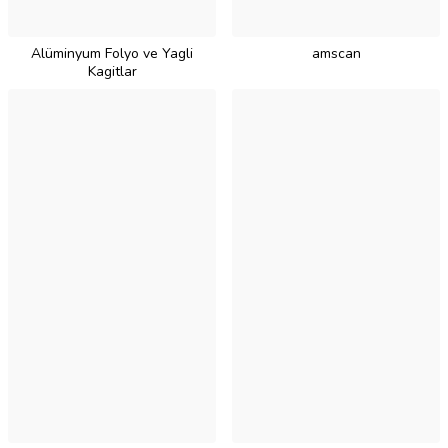
Alüminyum Folyo ve Yagli
amscan
Kagitlar