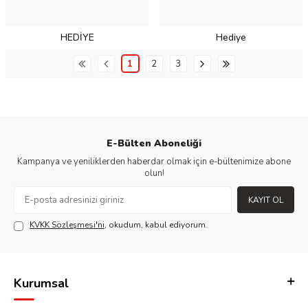
HEDİYE
Hediye
1
2
3
E-Bülten Aboneliği
Kampanya ve yeniliklerden haberdar olmak için e-bültenimize abone
olun!
KAYIT OL
KVKK Sözleşmesi'ni
, okudum, kabul ediyorum.
Kurumsal