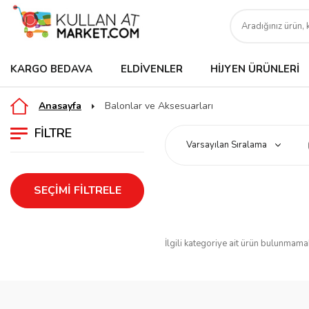
KARGO BEDAVA
ELDIVENLER
HIJYEN ÜRÜNLERI
Anasayfa
Balonlar ve Aksesuarları
FILTRE
SEÇIMI FILTRELE
İlgili kategoriye ait ürün bulunmama