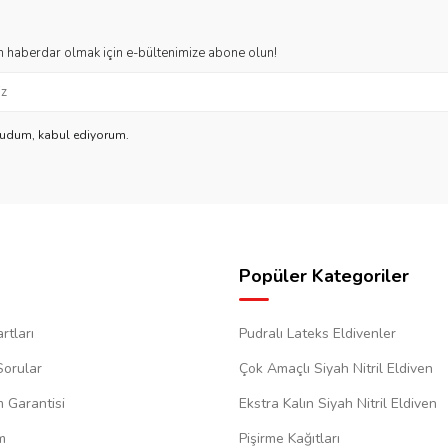
 haberdar olmak için e-bültenimize abone olun!
kudum, kabul ediyorum.
Popüler Kategoriler
rtları
Pudralı Lateks Eldivenler
Sorular
Çok Amaçlı Siyah Nitril Eldiven
m Garantisi
Ekstra Kalın Siyah Nitril Eldiven
m
Pişirme Kağıtları