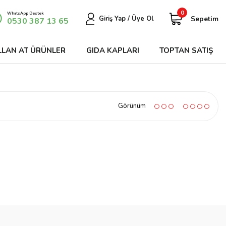
0
WhatsApp Destek
Sepetim
Giriş Yap / Üye Ol
0530 387 13 65
LLAN AT ÜRÜNLER
GIDA KAPLARI
TOPTAN SATIŞ
Görünüm