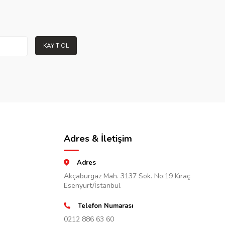
KAYIT OL
Adres & İletişim
Adres
Akçaburgaz Mah. 3137 Sok. No:19 Kıraç
Esenyurt/İstanbul
Telefon Numarası
0212 886 63 60