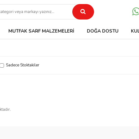
MUTFAK SARF MALZEMELERI
DOĞA DOSTU
KU
Sadece Stoktakiler
ktadır.