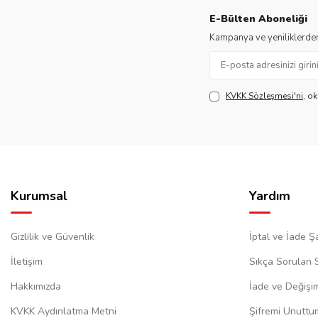
E-Bülten Aboneliği
Kampanya ve yeniliklerden
KVKK Sözleşmesi'ni
, o
Kurumsal
Yardım
Gizlilik ve Güvenlik
İptal ve İade Şa
İletişim
Sıkça Sorulan 
Hakkımızda
İade ve Değişi
KVKK Aydınlatma Metni
Şifremi Unuttu