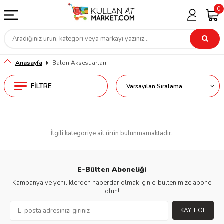
0
Anasayfa
Balon Aksesuarları
FILTRE
İlgili kategoriye ait ürün bulunmamaktadır.
E-Bülten Aboneliği
Kampanya ve yeniliklerden haberdar olmak için e-bültenimize abone
olun!
KAYIT OL