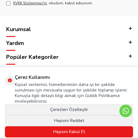
KVKK Sözleşmesi'ni
, okudum, kabul ediyorum.
Kurumsal
Yardım
Popüler Kategoriler
Adres & İletişim
Çerez Kullanımı
Kişisel verileriniz, hizmetlerimizin daha iyi bir şekilde
sunulması için mevzuata uygun bir şekilde toplanıp işlenir.
Konuyla ilgili detaylı bilgi almak için Gizlilik Politikamızı
inceleyebilirsiniz.
Çerezleri Özelleştir
Hepsini Reddet
Hepsini Kabul Et