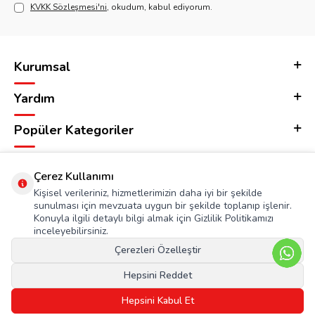
KVKK Sözleşmesi'ni
, okudum, kabul ediyorum.
Kurumsal
Yardım
Popüler Kategoriler
Adres & İletişim
Çerez Kullanımı
Kişisel verileriniz, hizmetlerimizin daha iyi bir şekilde
sunulması için mevzuata uygun bir şekilde toplanıp işlenir.
Konuyla ilgili detaylı bilgi almak için Gizlilik Politikamızı
inceleyebilirsiniz.
Çerezleri Özelleştir
Hepsini Reddet
Hepsini Kabul Et