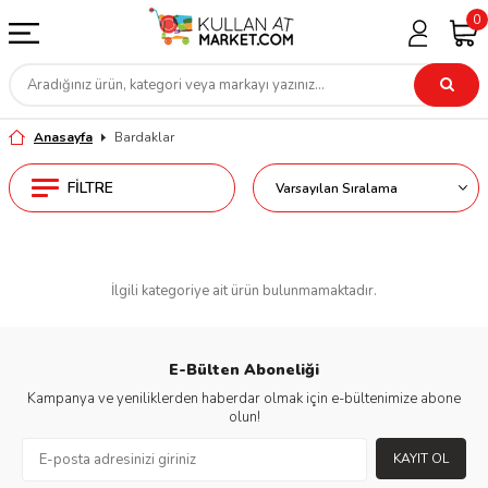
0
Anasayfa
Bardaklar
FILTRE
İlgili kategoriye ait ürün bulunmamaktadır.
E-Bülten Aboneliği
Kampanya ve yeniliklerden haberdar olmak için e-bültenimize abone
olun!
KAYIT OL