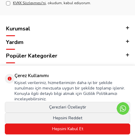
KVKK Sözleşmesi'ni
, okudum, kabul ediyorum.
Kurumsal
Yardım
Popüler Kategoriler
Adres & İletişim
Çerez Kullanımı
Kişisel verileriniz, hizmetlerimizin daha iyi bir şekilde
sunulması için mevzuata uygun bir şekilde toplanıp işlenir.
Konuyla ilgili detaylı bilgi almak için Gizlilik Politikamızı
inceleyebilirsiniz.
Çerezleri Özelleştir
Hepsini Reddet
Hepsini Kabul Et