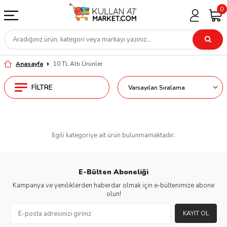
0
Anasayfa
10 TL Altı Ürünler
FILTRE
İlgili kategoriye ait ürün bulunmamaktadır.
E-Bülten Aboneliği
Kampanya ve yeniliklerden haberdar olmak için e-bültenimize abone
olun!
KAYIT OL