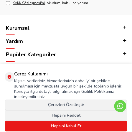
KVKK Sözleşmesi'ni
, okudum, kabul ediyorum.
Kurumsal
Yardım
Popüler Kategoriler
Adres & İletişim
Çerez Kullanımı
Kişisel verileriniz, hizmetlerimizin daha iyi bir şekilde
sunulması için mevzuata uygun bir şekilde toplanıp işlenir.
Konuyla ilgili detaylı bilgi almak için Gizlilik Politikamızı
inceleyebilirsiniz.
Çerezleri Özelleştir
Hepsini Reddet
Hepsini Kabul Et