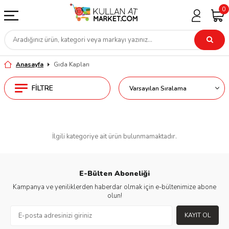
0
Anasayfa
Gıda Kapları
FILTRE
İlgili kategoriye ait ürün bulunmamaktadır.
E-Bülten Aboneliği
Kampanya ve yeniliklerden haberdar olmak için e-bültenimize abone
olun!
KAYIT OL