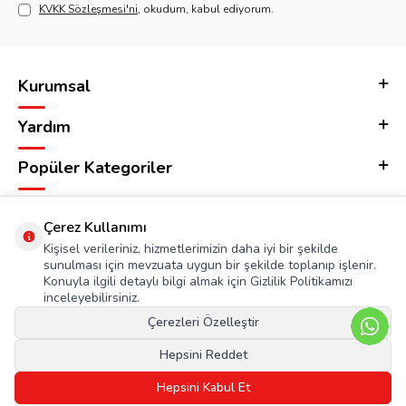
KVKK Sözleşmesi'ni
, okudum, kabul ediyorum.
Kurumsal
Yardım
Popüler Kategoriler
Adres & İletişim
Çerez Kullanımı
Kişisel verileriniz, hizmetlerimizin daha iyi bir şekilde
sunulması için mevzuata uygun bir şekilde toplanıp işlenir.
Konuyla ilgili detaylı bilgi almak için Gizlilik Politikamızı
inceleyebilirsiniz.
Çerezleri Özelleştir
Hepsini Reddet
Hepsini Kabul Et