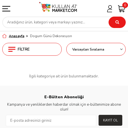
0
Anasayfa
Dogum Günü Dekorasyon
FILTRE
İlgili kategoriye ait ürün bulunmamaktadır.
E-Bülten Aboneliği
Kampanya ve yeniliklerden haberdar olmak için e-bültenimize abone
olun!
KAYIT OL