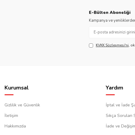
E-Bülten Aboneliği
Kampanya ve yeniliklerden
KVKK Sözleşmesi'ni
, o
Kurumsal
Yardım
Gizlilik ve Güvenlik
İptal ve İade Şa
İletişim
Sıkça Sorulan 
Hakkımızda
İade ve Değişi