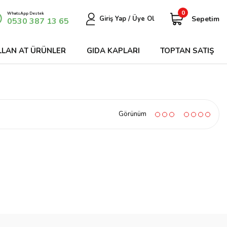
0
WhatsApp Destek
Sepetim
Giriş Yap / Üye Ol
0530 387 13 65
LLAN AT ÜRÜNLER
GIDA KAPLARI
TOPTAN SATIŞ
Görünüm