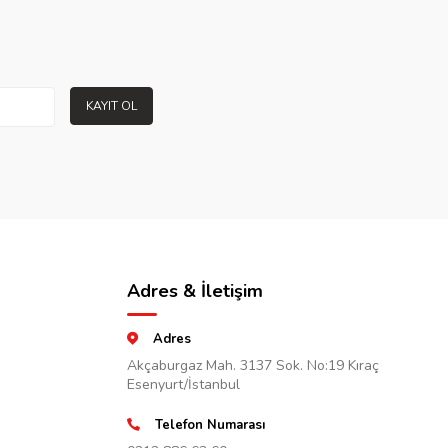
KAYIT OL
Adres & İletişim
Adres
Akçaburgaz Mah. 3137 Sok. No:19 Kıraç
Esenyurt/İstanbul
Telefon Numarası