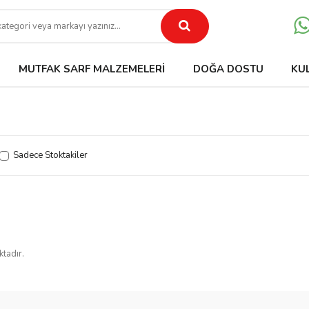
MUTFAK SARF MALZEMELERI
DOĞA DOSTU
KU
Sadece Stoktakiler
ktadır.