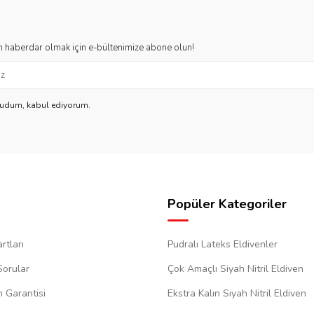
 haberdar olmak için e-bültenimize abone olun!
kudum, kabul ediyorum.
Popüler Kategoriler
rtları
Pudralı Lateks Eldivenler
Sorular
Çok Amaçlı Siyah Nitril Eldiven
m Garantisi
Ekstra Kalın Siyah Nitril Eldiven