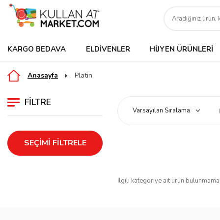
KARGO BEDAVA
ELDIVENLER
HIJYEN ÜRÜNLERI
Anasayfa
Platin
FILTRE
SEÇIMI FILTRELE
İlgili kategoriye ait ürün bulunmama