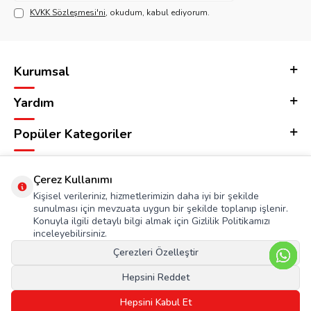
KVKK Sözleşmesi'ni
, okudum, kabul ediyorum.
Kurumsal
Yardım
Popüler Kategoriler
Adres & İletişim
Çerez Kullanımı
Kişisel verileriniz, hizmetlerimizin daha iyi bir şekilde
sunulması için mevzuata uygun bir şekilde toplanıp işlenir.
Konuyla ilgili detaylı bilgi almak için Gizlilik Politikamızı
inceleyebilirsiniz.
Çerezleri Özelleştir
Hepsini Reddet
Hepsini Kabul Et