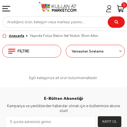
0
Anasayfa
Yaşında Folyo Balon Set Yıldızlı 35cm Altın
FILTRE
İlgili kategoriye ait ürün bulunmamaktadır.
E-Bülten Aboneliği
Kampanya ve yeniliklerden haberdar olmak için e-bültenimize abone
olun!
KAYIT OL