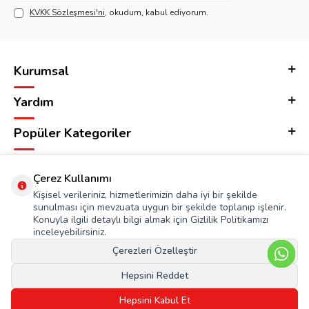
KVKK Sözleşmesi'ni
, okudum, kabul ediyorum.
Kurumsal
Yardım
Popüler Kategoriler
Adres & İletişim
Çerez Kullanımı
Kişisel verileriniz, hizmetlerimizin daha iyi bir şekilde
sunulması için mevzuata uygun bir şekilde toplanıp işlenir.
Konuyla ilgili detaylı bilgi almak için Gizlilik Politikamızı
inceleyebilirsiniz.
Çerezleri Özelleştir
Hepsini Reddet
Hepsini Kabul Et