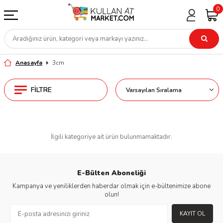
0
Anasayfa
3cm
FILTRE
İlgili kategoriye ait ürün bulunmamaktadır.
E-Bülten Aboneliği
Kampanya ve yeniliklerden haberdar olmak için e-bültenimize abone
olun!
KAYIT OL