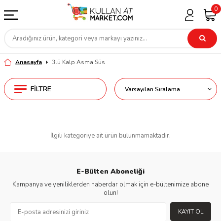
0
Anasayfa
3lü Kalp Asma Süs
FILTRE
İlgili kategoriye ait ürün bulunmamaktadır.
E-Bülten Aboneliği
Kampanya ve yeniliklerden haberdar olmak için e-bültenimize abone
olun!
KAYIT OL