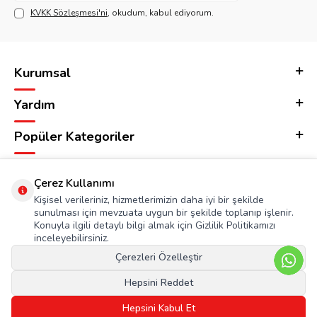
KVKK Sözleşmesi'ni
, okudum, kabul ediyorum.
Kurumsal
Yardım
Popüler Kategoriler
Adres & İletişim
Çerez Kullanımı
Kişisel verileriniz, hizmetlerimizin daha iyi bir şekilde
sunulması için mevzuata uygun bir şekilde toplanıp işlenir.
Konuyla ilgili detaylı bilgi almak için Gizlilik Politikamızı
inceleyebilirsiniz.
Çerezleri Özelleştir
Hepsini Reddet
Hepsini Kabul Et