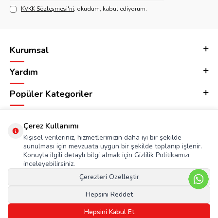
KVKK Sözleşmesi'ni
, okudum, kabul ediyorum.
Kurumsal
Yardım
Popüler Kategoriler
Adres & İletişim
Çerez Kullanımı
Kişisel verileriniz, hizmetlerimizin daha iyi bir şekilde
sunulması için mevzuata uygun bir şekilde toplanıp işlenir.
Konuyla ilgili detaylı bilgi almak için Gizlilik Politikamızı
inceleyebilirsiniz.
Çerezleri Özelleştir
Hepsini Reddet
Hepsini Kabul Et