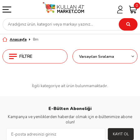
0
Anasayfa
8m
FILTRE
İlgili kategoriye ait ürün bulunmamaktadır.
E-Bülten Aboneliği
Kampanya ve yeniliklerden haberdar olmak için e-bültenimize abone
olun!
KAYIT OL