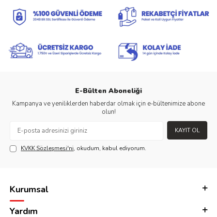
E-Bülten Aboneliği
Kampanya ve yeniliklerden haberdar olmak için e-bültenimize abone
olun!
KAYIT OL
KVKK Sözleşmesi'ni
, okudum, kabul ediyorum.
Kurumsal
Yardım