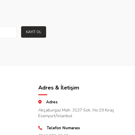
KAYIT OL
Adres & İletişim
Adres
Akçaburgaz Mah. 3137 Sok. No:19 Kıraç
Esenyurt/İstanbul
Telefon Numarası