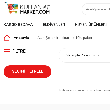
KARGO BEDAVA
ELDIVENLER
HIJYEN ÜRÜNLERI
Anasayfa
Altın Şekerlik-Lokumluk 10lu paket
FILTRE
SEÇIMI FILTRELE
İlgili kategoriye ait ürün bulunmama