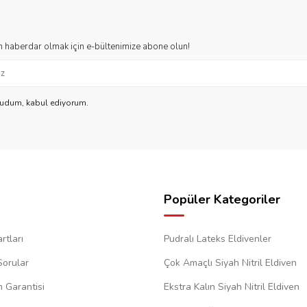
 haberdar olmak için e-bültenimize abone olun!
kudum, kabul ediyorum.
Popüler Kategoriler
rtları
Pudralı Lateks Eldivenler
Sorular
Çok Amaçlı Siyah Nitril Eldiven
m Garantisi
Ekstra Kalın Siyah Nitril Eldiven