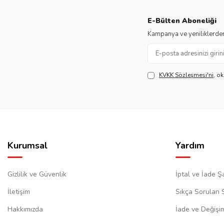
E-Bülten Aboneliği
Kampanya ve yeniliklerden
KVKK Sözleşmesi'ni
, o
Kurumsal
Yardım
Gizlilik ve Güvenlik
İptal ve İade Şa
İletişim
Sıkça Sorulan 
Hakkımızda
İade ve Değişi