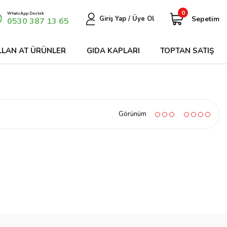
0
WhatsApp Destek
Sepetim
Giriş Yap / Üye Ol
0530 387 13 65
LLAN AT ÜRÜNLER
GIDA KAPLARI
TOPTAN SATIŞ
Görünüm