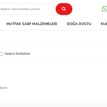
MUTFAK SARF MALZEMELERI
DOĞA DOSTU
KU
Sadece Stoktakiler
ktadır.