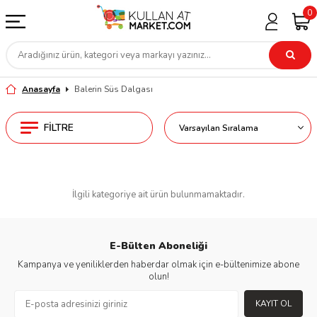
0
Anasayfa
Balerin Süs Dalgası
FILTRE
İlgili kategoriye ait ürün bulunmamaktadır.
E-Bülten Aboneliği
Kampanya ve yeniliklerden haberdar olmak için e-bültenimize abone
olun!
KAYIT OL