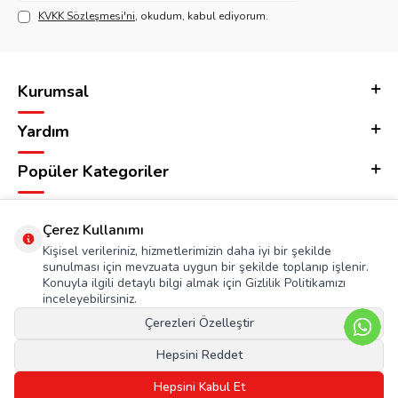
KVKK Sözleşmesi'ni
, okudum, kabul ediyorum.
Kurumsal
Yardım
Popüler Kategoriler
Adres & İletişim
Çerez Kullanımı
Kişisel verileriniz, hizmetlerimizin daha iyi bir şekilde
sunulması için mevzuata uygun bir şekilde toplanıp işlenir.
Konuyla ilgili detaylı bilgi almak için Gizlilik Politikamızı
inceleyebilirsiniz.
Çerezleri Özelleştir
Hepsini Reddet
Hepsini Kabul Et