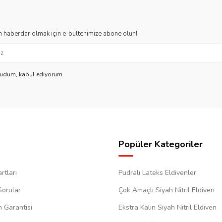
 haberdar olmak için e-bültenimize abone olun!
kudum, kabul ediyorum.
Popüler Kategoriler
rtları
Pudralı Lateks Eldivenler
Sorular
Çok Amaçlı Siyah Nitril Eldiven
m Garantisi
Ekstra Kalın Siyah Nitril Eldiven