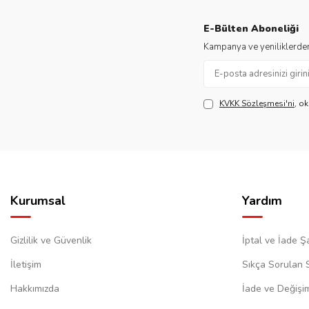
E-Bülten Aboneliği
Kampanya ve yeniliklerden
KVKK Sözleşmesi'ni
, o
Kurumsal
Yardım
Gizlilik ve Güvenlik
İptal ve İade Şa
İletişim
Sıkça Sorulan 
Hakkımızda
İade ve Değişi