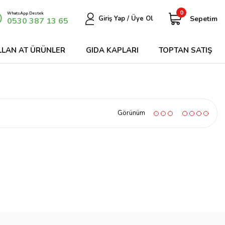
0
WhatsApp Destek
Sepetim
Giriş Yap / Üye Ol
0530 387 13 65
LLAN AT ÜRÜNLER
GIDA KAPLARI
TOPTAN SATIŞ
Görünüm