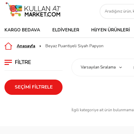
KARGO BEDAVA
ELDIVENLER
HIJYEN ÜRÜNLERI
Anasayfa
Beyaz Puantiyeli Siyah Papyon
FILTRE
SEÇIMI FILTRELE
İlgili kategoriye ait ürün bulunmama