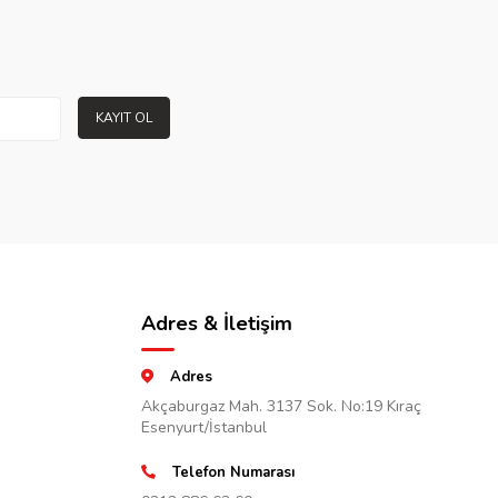
KAYIT OL
Adres & İletişim
Adres
Akçaburgaz Mah. 3137 Sok. No:19 Kıraç
Esenyurt/İstanbul
Telefon Numarası