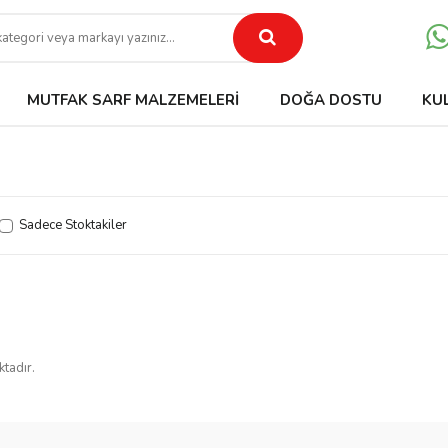
MUTFAK SARF MALZEMELERI
DOĞA DOSTU
KU
Sadece Stoktakiler
ktadır.