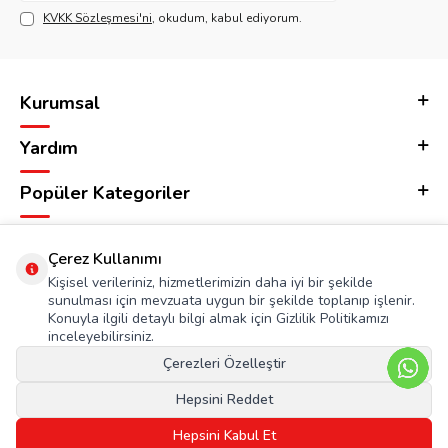
KVKK Sözleşmesi'ni
, okudum, kabul ediyorum.
Kurumsal
Yardım
Popüler Kategoriler
Adres & İletişim
Çerez Kullanımı
Kişisel verileriniz, hizmetlerimizin daha iyi bir şekilde
sunulması için mevzuata uygun bir şekilde toplanıp işlenir.
Konuyla ilgili detaylı bilgi almak için Gizlilik Politikamızı
inceleyebilirsiniz.
Çerezleri Özelleştir
Hepsini Reddet
Hepsini Kabul Et