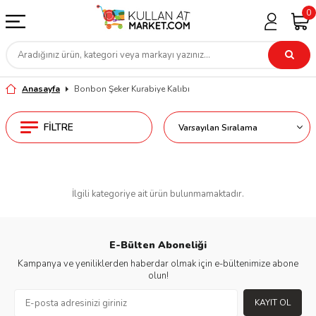
0
Anasayfa
Bonbon Şeker Kurabiye Kalıbı
FILTRE
İlgili kategoriye ait ürün bulunmamaktadır.
E-Bülten Aboneliği
Kampanya ve yeniliklerden haberdar olmak için e-bültenimize abone
olun!
KAYIT OL