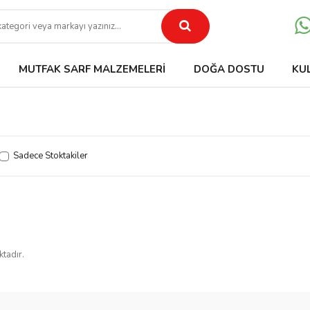
MUTFAK SARF MALZEMELERI
DOĞA DOSTU
KU
Sadece Stoktakiler
ktadır.