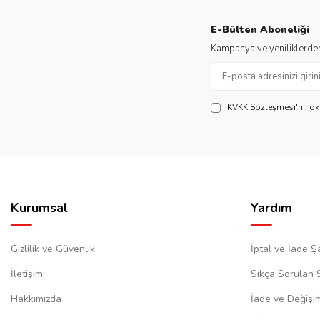
E-Bülten Aboneliği
Kampanya ve yeniliklerden
KVKK Sözleşmesi'ni
, o
Kurumsal
Yardım
Gizlilik ve Güvenlik
İptal ve İade Şa
İletişim
Sıkça Sorulan 
Hakkımızda
İade ve Değişi