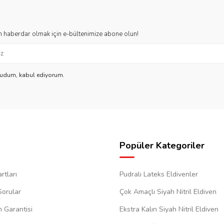
 haberdar olmak için e-bültenimize abone olun!
kudum, kabul ediyorum.
Popüler Kategoriler
rtları
Pudralı Lateks Eldivenler
Sorular
Çok Amaçlı Siyah Nitril Eldiven
m Garantisi
Ekstra Kalın Siyah Nitril Eldiven