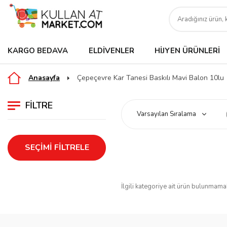
KARGO BEDAVA
ELDIVENLER
HIJYEN ÜRÜNLERI
Anasayfa
Çepeçevre Kar Tanesi Baskılı Mavi Balon 10lu
FILTRE
SEÇIMI FILTRELE
İlgili kategoriye ait ürün bulunmama