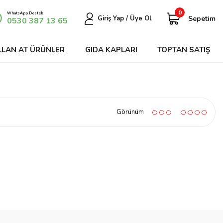
0
WhatsApp Destek
Sepetim
Giriş Yap / Üye Ol
0530 387 13 65
LLAN AT ÜRÜNLER
GIDA KAPLARI
TOPTAN SATIŞ
Görünüm