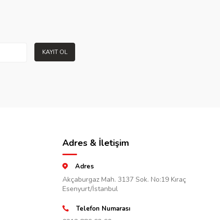
KAYIT OL
Adres & İletişim
Adres
Akçaburgaz Mah. 3137 Sok. No:19 Kıraç
Esenyurt/İstanbul
Telefon Numarası