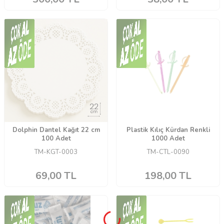
Dolphin Dantel Kağıt 22 cm
Plastik Kılıç Kürdan Renkli
100 Adet
1000 Adet
TM-KGT-0003
TM-CTL-0090
69,00
TL
198,00
TL