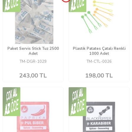
Paket Servis Stick Tuz 2500
Plastik Patates Çatalı Renkli
Adet
1000 Adet
TM-DGR-1029
TM-CTL-0026
243,00
TL
198,00
TL