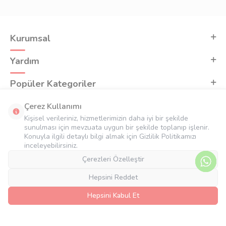
Kurumsal
Yardım
Popüler Kategoriler
Adres & İletişim
Çerez Kullanımı
Kişisel verileriniz, hizmetlerimizin daha iyi bir şekilde
sunulması için mevzuata uygun bir şekilde toplanıp işlenir.
Konuyla ilgili detaylı bilgi almak için Gizlilik Politikamızı
inceleyebilirsiniz.
Çerezleri Özelleştir
Hepsini Reddet
Hepsini Kabul Et
T
-Soft
E-Ticaret
Sistemleriyle Hazırlanmıştır.