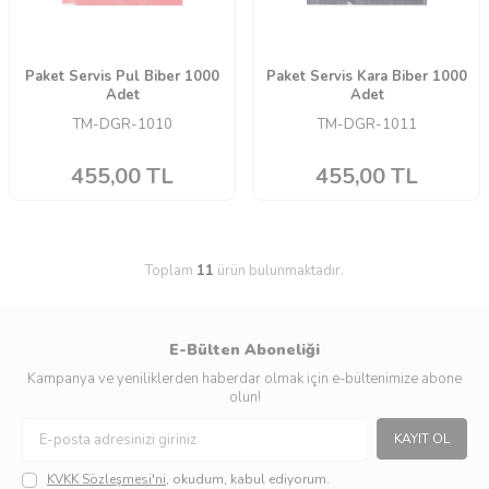
Paket Servis Pul Biber 1000
Paket Servis Kara Biber 1000
Adet
Adet
TM-DGR-1010
TM-DGR-1011
455,00
TL
455,00
TL
Toplam
11
ürün bulunmaktadır.
E-Bülten Aboneliği
Kampanya ve yeniliklerden haberdar olmak için e-bültenimize abone
olun!
KAYIT OL
KVKK Sözleşmesi'ni
, okudum, kabul ediyorum.