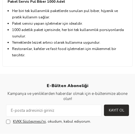
Paket Servis Pul Biber 1000 Adet
Her biri tek kullanımlık paketlerde sunulan pul biber, hijyenik ve
pratik kullanım sağlar.
Paket servisi yapan işletmeler için idealdir.
1000 adetlik paket içerisinde, her biri tek kullanımlık porsiyonlarda
sunulur.
Yemeklerde lezzet artırıcı olarak kullanıma uygundur.
Restoranlar, kafeler ve fast food işletmeleri için mükemmel bir
tercihtir.
E-Bülten Aboneliği
Kampanya ve yeniliklerden haberdar olmak için e-bültenimize abone
olun!
KAYIT OL
KVKK Sözleşmesi'ni
, okudum, kabul ediyorum.