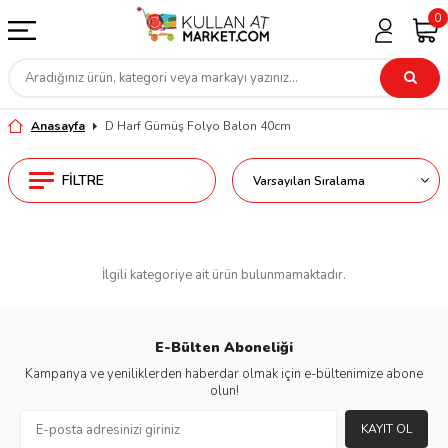
0
Anasayfa
D Harf Gümüş Folyo Balon 40cm
FILTRE
İlgili kategoriye ait ürün bulunmamaktadır.
E-Bülten Aboneliği
Kampanya ve yeniliklerden haberdar olmak için e-bültenimize abone
olun!
KAYIT OL