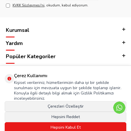
KVKK Sözleşmesi'ni
, okudum, kabul ediyorum.
Kurumsal
Yardım
Popüler Kategoriler
Adres & İletişim
Çerez Kullanımı
Kişisel verileriniz, hizmetlerimizin daha iyi bir şekilde
sunulması için mevzuata uygun bir şekilde toplanıp işlenir.
Konuyla ilgili detaylı bilgi almak için Gizlilik Politikamızı
inceleyebilirsiniz.
Çerezleri Özelleştir
Hepsini Reddet
Hepsini Kabul Et