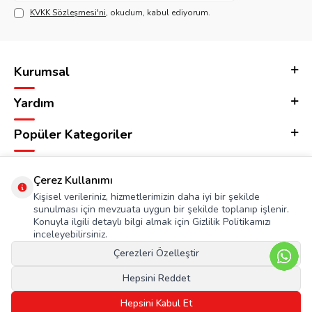
KVKK Sözleşmesi'ni
, okudum, kabul ediyorum.
Kurumsal
Yardım
Popüler Kategoriler
Adres & İletişim
Çerez Kullanımı
Kişisel verileriniz, hizmetlerimizin daha iyi bir şekilde
sunulması için mevzuata uygun bir şekilde toplanıp işlenir.
Konuyla ilgili detaylı bilgi almak için Gizlilik Politikamızı
inceleyebilirsiniz.
Çerezleri Özelleştir
Hepsini Reddet
Hepsini Kabul Et