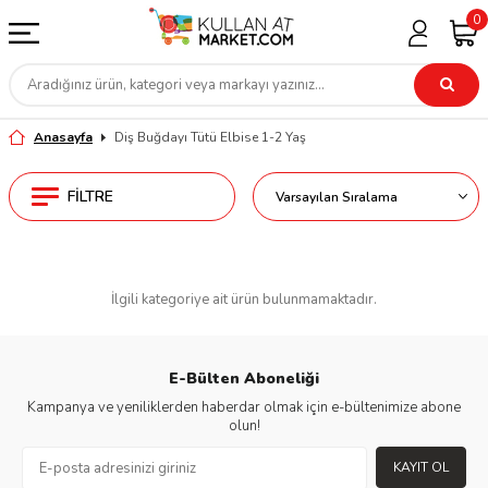
0
Anasayfa
Diş Buğdayı Tütü Elbise 1-2 Yaş
FILTRE
İlgili kategoriye ait ürün bulunmamaktadır.
E-Bülten Aboneliği
Kampanya ve yeniliklerden haberdar olmak için e-bültenimize abone
olun!
KAYIT OL