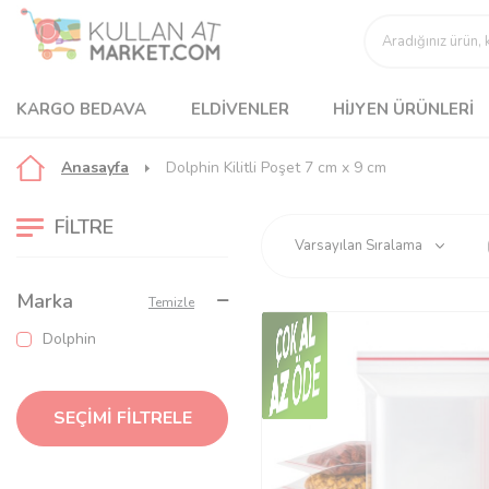
KARGO BEDAVA
ELDIVENLER
HIJYEN ÜRÜNLERI
Anasayfa
Dolphin Kilitli Poşet 7 cm x 9 cm
FILTRE
Marka
Temizle
Dolphin
SEÇIMI FILTRELE