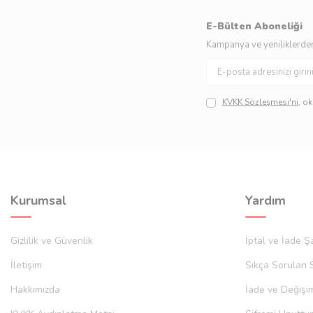
E-Bülten Aboneliği
Kampanya ve yeniliklerden
KVKK Sözleşmesi'ni
, o
Kurumsal
Yardım
Gizlilik ve Güvenlik
İptal ve İade Şa
İletişim
Sıkça Sorulan 
Hakkımızda
İade ve Değişi