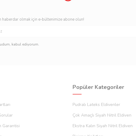
 haberdar olmak için e-bültenimize abone olun!
kudum, kabul ediyorum.
Popüler Kategoriler
rtları
Pudralı Lateks Eldivenler
Sorular
Çok Amaçlı Siyah Nitril Eldiven
m Garantisi
Ekstra Kalın Siyah Nitril Eldiven