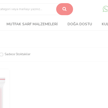
MUTFAK SARF MALZEMELERI
DOĞA DOSTU
KU
Sadece Stoktakiler