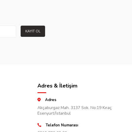
KAYIT OL
Adres & İletişim
Adres
Akçaburgaz Mah. 3137 Sok. No:19 Kıraç
Esenyurt/İstanbul
Telefon Numarası