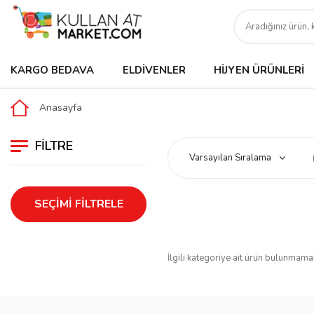
KARGO BEDAVA
ELDIVENLER
HIJYEN ÜRÜNLERI
Anasayfa
FILTRE
SEÇIMI FILTRELE
İlgili kategoriye ait ürün bulunmama