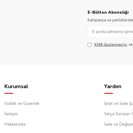
E-Bülten Aboneliği
Kampanya ve yeniliklerden
KVKK Sözleşmesi'ni
, o
Kurumsal
Yardım
Gizlilik ve Güvenlik
İptal ve İade Şa
İletişim
Sıkça Sorulan 
Hakkımızda
İade ve Değişi