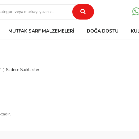
MUTFAK SARF MALZEMELERI
DOĞA DOSTU
KU
Sadece Stoktakiler
ktadır.