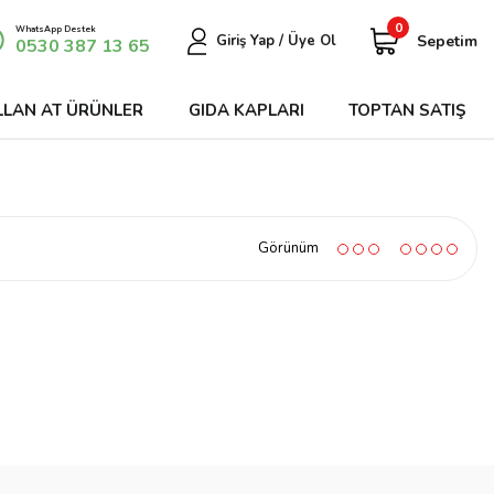
0
WhatsApp Destek
Sepetim
Giriş Yap / Üye Ol
0530 387 13 65
LLAN AT ÜRÜNLER
GIDA KAPLARI
TOPTAN SATIŞ
Görünüm