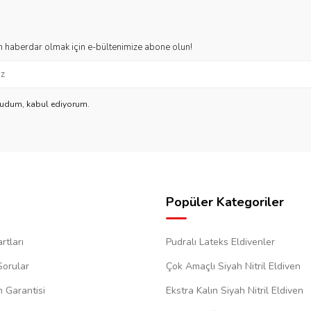
 haberdar olmak için e-bültenimize abone olun!
kudum, kabul ediyorum.
Popüler Kategoriler
rtları
Pudralı Lateks Eldivenler
Sorular
Çok Amaçlı Siyah Nitril Eldiven
m Garantisi
Ekstra Kalın Siyah Nitril Eldiven