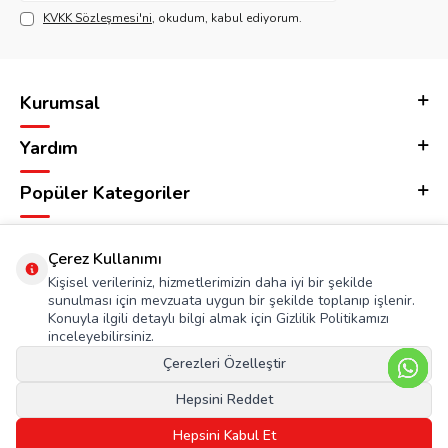
KVKK Sözleşmesi'ni
, okudum, kabul ediyorum.
Kurumsal
Yardım
Popüler Kategoriler
Adres & İletişim
Çerez Kullanımı
Kişisel verileriniz, hizmetlerimizin daha iyi bir şekilde
sunulması için mevzuata uygun bir şekilde toplanıp işlenir.
Konuyla ilgili detaylı bilgi almak için Gizlilik Politikamızı
inceleyebilirsiniz.
Çerezleri Özelleştir
Hepsini Reddet
Hepsini Kabul Et