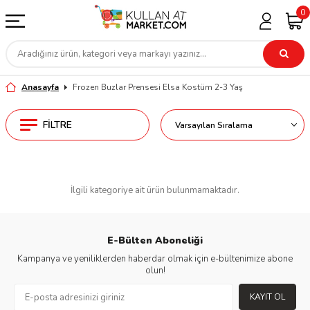
0
Anasayfa
Frozen Buzlar Prensesi Elsa Kostüm 2-3 Yaş
FILTRE
İlgili kategoriye ait ürün bulunmamaktadır.
E-Bülten Aboneliği
Kampanya ve yeniliklerden haberdar olmak için e-bültenimize abone
olun!
KAYIT OL