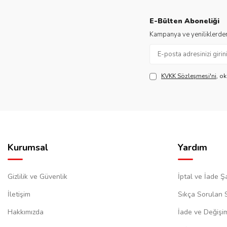
E-Bülten Aboneliği
Kampanya ve yeniliklerden
KVKK Sözleşmesi'ni
, o
Kurumsal
Yardım
Gizlilik ve Güvenlik
İptal ve İade Şa
İletişim
Sıkça Sorulan 
Hakkımızda
İade ve Değişi