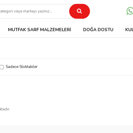
MUTFAK SARF MALZEMELERI
DOĞA DOSTU
KU
Sadece Stoktakiler
ktadır.