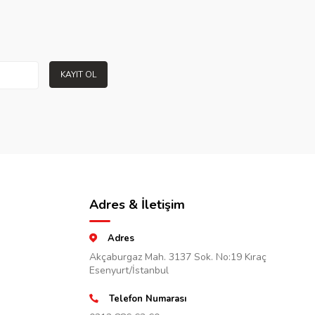
KAYIT OL
Adres & İletişim
Adres
Akçaburgaz Mah. 3137 Sok. No:19 Kıraç
Esenyurt/İstanbul
Telefon Numarası