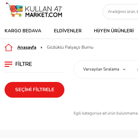
KARGO BEDAVA
ELDIVENLER
HIJYEN ÜRÜNLERI
Anasayfa
Gözlüklü Palyaço Burnu
FILTRE
SEÇIMI FILTRELE
İlgili kategoriye ait ürün bulunmama