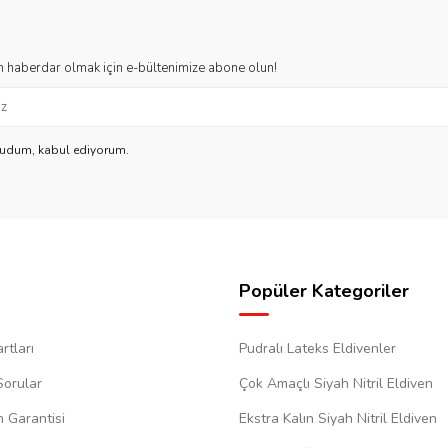
 haberdar olmak için e-bültenimize abone olun!
kudum, kabul ediyorum.
Popüler Kategoriler
rtları
Pudralı Lateks Eldivenler
Sorular
Çok Amaçlı Siyah Nitril Eldiven
m Garantisi
Ekstra Kalın Siyah Nitril Eldiven