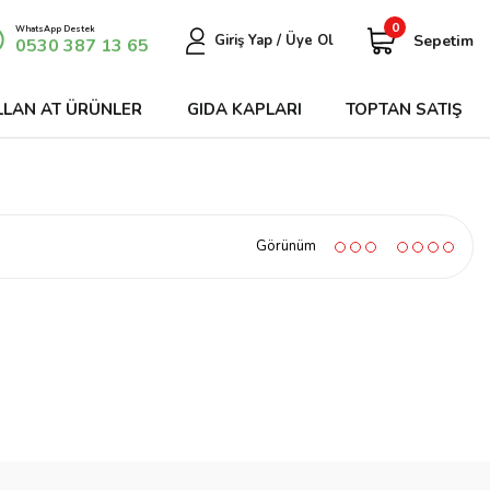
0
WhatsApp Destek
Sepetim
Giriş Yap / Üye Ol
0530 387 13 65
LLAN AT ÜRÜNLER
GIDA KAPLARI
TOPTAN SATIŞ
Görünüm