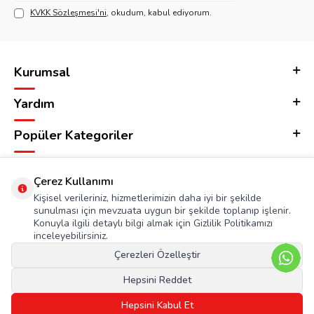
KVKK Sözleşmesi'ni
, okudum, kabul ediyorum.
Kurumsal
Yardım
Popüler Kategoriler
Adres & İletişim
Çerez Kullanımı
Kişisel verileriniz, hizmetlerimizin daha iyi bir şekilde
sunulması için mevzuata uygun bir şekilde toplanıp işlenir.
Konuyla ilgili detaylı bilgi almak için Gizlilik Politikamızı
inceleyebilirsiniz.
Çerezleri Özelleştir
Hepsini Reddet
Hepsini Kabul Et