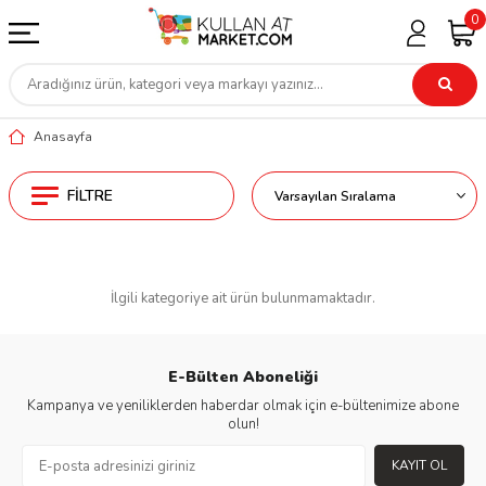
0
Anasayfa
FILTRE
İlgili kategoriye ait ürün bulunmamaktadır.
E-Bülten Aboneliği
Kampanya ve yeniliklerden haberdar olmak için e-bültenimize abone
olun!
KAYIT OL