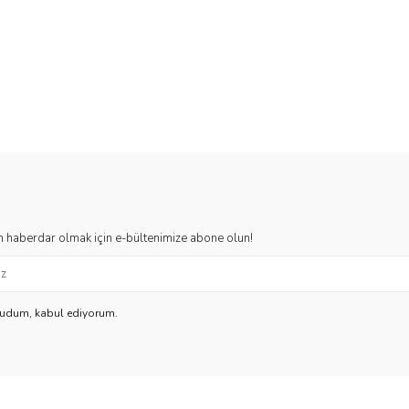
 haberdar olmak için e-bültenimize abone olun!
kudum, kabul ediyorum.