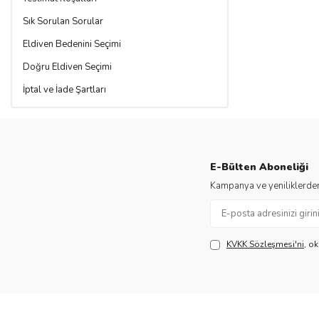
Sık Sorulan Sorular
Eldiven Bedenini Seçimi
Doğru Eldiven Seçimi
İptal ve İade Şartları
E-Bülten Aboneliği
Kampanya ve yeniliklerden
KVKK Sözleşmesi'ni
, o