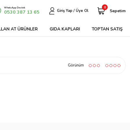
0
WhatsApp Destek
Sepetim
Giriş Yap / Üye Ol
0530 387 13 65
LLAN AT ÜRÜNLER
GIDA KAPLARI
TOPTAN SATIŞ
Görünüm