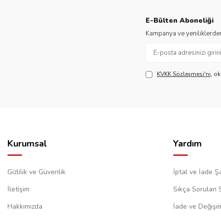
E-Bülten Aboneliği
Kampanya ve yeniliklerden
KVKK Sözleşmesi'ni
, o
Kurumsal
Yardım
Gizlilik ve Güvenlik
İptal ve İade Şa
İletişim
Sıkça Sorulan 
Hakkımızda
İade ve Değişi