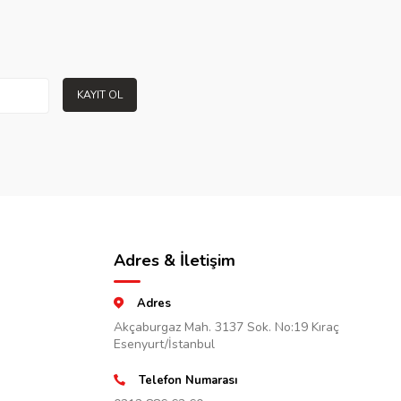
KAYIT OL
Adres & İletişim
Adres
Akçaburgaz Mah. 3137 Sok. No:19 Kıraç
Esenyurt/İstanbul
Telefon Numarası