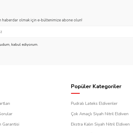
 haberdar olmak için e-bültenimize abone olun!
kudum, kabul ediyorum.
Popüler Kategoriler
rtları
Pudralı Lateks Eldivenler
Sorular
Çok Amaçlı Siyah Nitril Eldiven
m Garantisi
Ekstra Kalın Siyah Nitril Eldiven