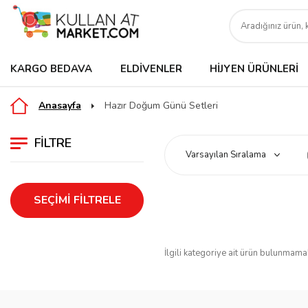
KARGO BEDAVA
ELDIVENLER
HIJYEN ÜRÜNLERI
Anasayfa
Hazır Doğum Günü Setleri
FILTRE
SEÇIMI FILTRELE
İlgili kategoriye ait ürün bulunmama