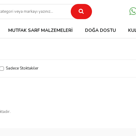
MUTFAK SARF MALZEMELERI
DOĞA DOSTU
KU
Sadece Stoktakiler
ktadır.