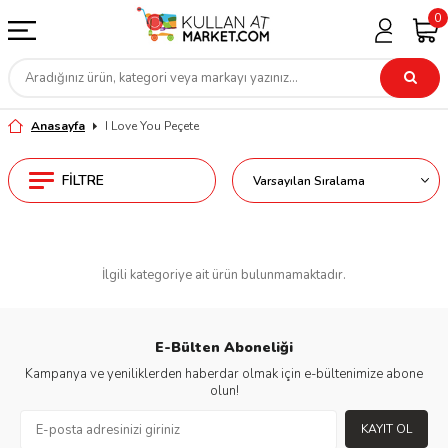
0
Anasayfa
I Love You Peçete
FILTRE
İlgili kategoriye ait ürün bulunmamaktadır.
E-Bülten Aboneliği
Kampanya ve yeniliklerden haberdar olmak için e-bültenimize abone
olun!
KAYIT OL