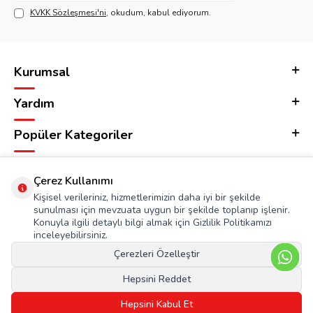
KVKK Sözleşmesi'ni
, okudum, kabul ediyorum.
Kurumsal
Yardım
Popüler Kategoriler
Adres & İletişim
Çerez Kullanımı
Kişisel verileriniz, hizmetlerimizin daha iyi bir şekilde
sunulması için mevzuata uygun bir şekilde toplanıp işlenir.
Konuyla ilgili detaylı bilgi almak için Gizlilik Politikamızı
inceleyebilirsiniz.
Çerezleri Özelleştir
Hepsini Reddet
Hepsini Kabul Et