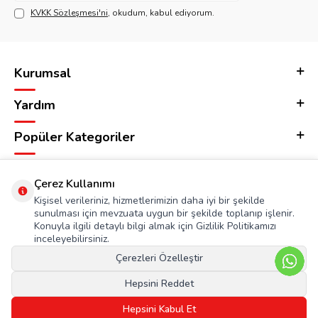
KVKK Sözleşmesi'ni
, okudum, kabul ediyorum.
Kurumsal
Yardım
Popüler Kategoriler
Adres & İletişim
Çerez Kullanımı
Kişisel verileriniz, hizmetlerimizin daha iyi bir şekilde
sunulması için mevzuata uygun bir şekilde toplanıp işlenir.
Konuyla ilgili detaylı bilgi almak için Gizlilik Politikamızı
inceleyebilirsiniz.
Çerezleri Özelleştir
Hepsini Reddet
Hepsini Kabul Et