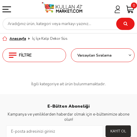
0
Anasayfa
İç İçe Kalp Dekor Süs
FILTRE
İlgili kategoriye ait ürün bulunmamaktadır.
E-Bülten Aboneliği
Kampanya ve yeniliklerden haberdar olmak için e-bültenimize abone
olun!
KAYIT OL