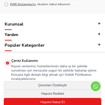
KVKK Sözleşmesi'ni
, okudum, kabul ediyorum.
Kurumsal
Yardım
Popüler Kategoriler
Adres & İletişim
Çerez Kullanımı
Kişisel verileriniz, hizmetlerimizin daha iyi bir şekilde
sunulması için mevzuata uygun bir şekilde toplanıp işlenir.
Konuyla ilgili detaylı bilgi almak için Gizlilik Politikamızı
inceleyebilirsiniz.
Çerezleri Özelleştir
Hepsini Reddet
Hepsini Kabul Et