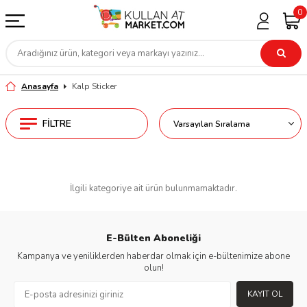
0
Anasayfa
Kalp Sticker
FILTRE
İlgili kategoriye ait ürün bulunmamaktadır.
E-Bülten Aboneliği
Kampanya ve yeniliklerden haberdar olmak için e-bültenimize abone
olun!
KAYIT OL