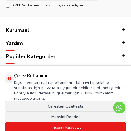
KVKK Sözleşmesi'ni
, okudum, kabul ediyorum.
Kurumsal
Yardım
Popüler Kategoriler
Adres & İletişim
Çerez Kullanımı
Kişisel verileriniz, hizmetlerimizin daha iyi bir şekilde
sunulması için mevzuata uygun bir şekilde toplanıp işlenir.
Konuyla ilgili detaylı bilgi almak için Gizlilik Politikamızı
inceleyebilirsiniz.
Çerezleri Özelleştir
Hepsini Reddet
Hepsini Kabul Et