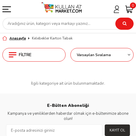
0
Anasayfa
Kelebekler Karton Tabak
FILTRE
İlgili kategoriye ait ürün bulunmamaktadır.
E-Bülten Aboneliği
Kampanya ve yeniliklerden haberdar olmak için e-bültenimize abone
olun!
KAYIT OL