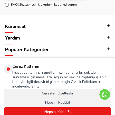
KVKK Sözleşmesi'ni
, okudum, kabul ediyorum.
Kurumsal
Yardım
Popüler Kategoriler
Adres & İletişim
Çerez Kullanımı
Kişisel verileriniz, hizmetlerimizin daha iyi bir şekilde
sunulması için mevzuata uygun bir şekilde toplanıp işlenir.
Konuyla ilgili detaylı bilgi almak için Gizlilik Politikamızı
inceleyebilirsiniz.
Çerezleri Özelleştir
Hepsini Reddet
Hepsini Kabul Et