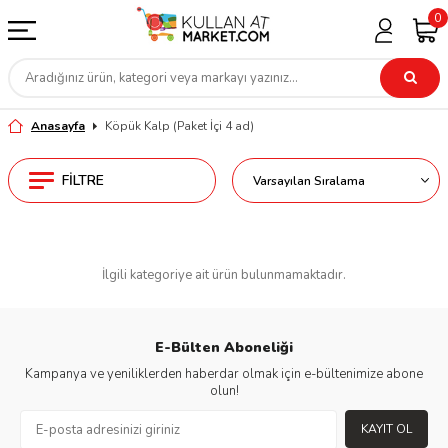
0
Anasayfa
Köpük Kalp (Paket İçi 4 ad)
FILTRE
İlgili kategoriye ait ürün bulunmamaktadır.
E-Bülten Aboneliği
Kampanya ve yeniliklerden haberdar olmak için e-bültenimize abone
olun!
KAYIT OL