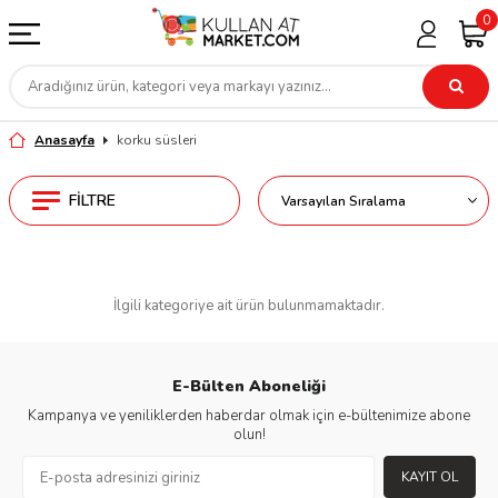
0
Anasayfa
korku süsleri
FILTRE
İlgili kategoriye ait ürün bulunmamaktadır.
E-Bülten Aboneliği
Kampanya ve yeniliklerden haberdar olmak için e-bültenimize abone
olun!
KAYIT OL