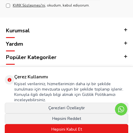
KVKK Sözleşmesi'ni
, okudum, kabul ediyorum.
Kurumsal
Yardım
Popüler Kategoriler
Adres & İletişim
Çerez Kullanımı
Kişisel verileriniz, hizmetlerimizin daha iyi bir şekilde
sunulması için mevzuata uygun bir şekilde toplanıp işlenir.
Konuyla ilgili detaylı bilgi almak için Gizlilik Politikamızı
inceleyebilirsiniz.
Çerezleri Özelleştir
Hepsini Reddet
Hepsini Kabul Et