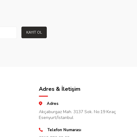
KAYIT OL
Adres & İletişim
Adres
Akçaburgaz Mah. 3137 Sok. No:19 Kıraç
Esenyurt/İstanbul
Telefon Numarası