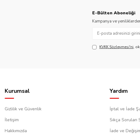
E-Bülten Aboneliği
Kampanya ve yeniliklerden
KVKK Sözleşmesi'ni
, o
Kurumsal
Yardım
Gizlilik ve Güvenlik
İptal ve İade Şa
İletişim
Sıkça Sorulan 
Hakkımızda
İade ve Değişi