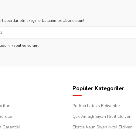
 haberdar olmak için e-bültenimize abone olun!
kudum, kabul ediyorum.
Popüler Kategoriler
rtları
Pudralı Lateks Eldivenler
Sorular
Çok Amaçlı Siyah Nitril Eldiven
m Garantisi
Ekstra Kalın Siyah Nitril Eldiven