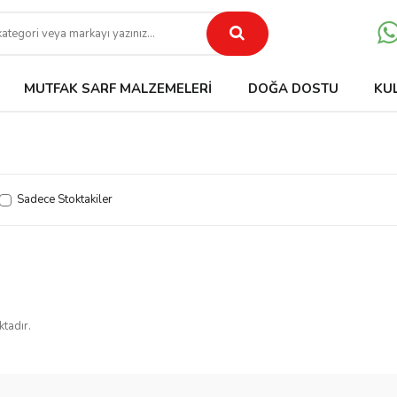
MUTFAK SARF MALZEMELERI
DOĞA DOSTU
KU
Sadece Stoktakiler
ktadır.