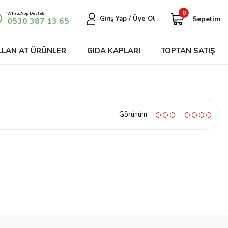
0
WhatsApp Destek
Sepetim
Giriş Yap / Üye Ol
0530 387 13 65
LLAN AT ÜRÜNLER
GIDA KAPLARI
TOPTAN SATIŞ
Görünüm