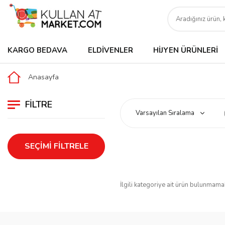
KARGO BEDAVA
ELDIVENLER
HIJYEN ÜRÜNLERI
Anasayfa
FILTRE
SEÇIMI FILTRELE
İlgili kategoriye ait ürün bulunmama