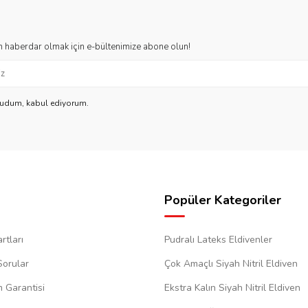
 haberdar olmak için e-bültenimize abone olun!
kudum, kabul ediyorum.
Popüler Kategoriler
rtları
Pudralı Lateks Eldivenler
Sorular
Çok Amaçlı Siyah Nitril Eldiven
m Garantisi
Ekstra Kalın Siyah Nitril Eldiven