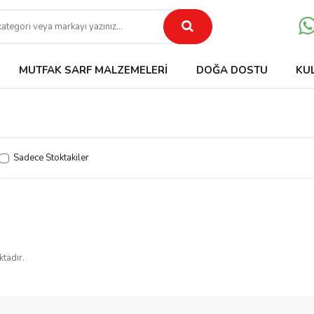
MUTFAK SARF MALZEMELERI
DOĞA DOSTU
KU
Sadece Stoktakiler
ktadır.