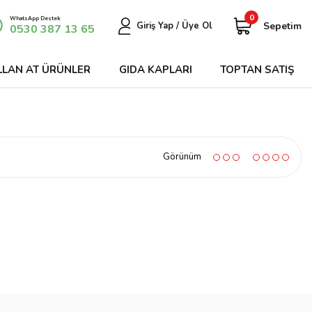
0
WhatsApp Destek
Sepetim
Giriş Yap / Üye Ol
0530 387 13 65
LLAN AT ÜRÜNLER
GIDA KAPLARI
TOPTAN SATIŞ
Görünüm