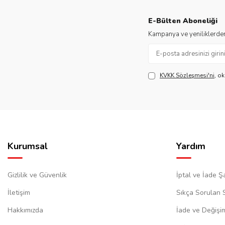
E-Bülten Aboneliği
Kampanya ve yeniliklerden
KVKK Sözleşmesi'ni
, o
Kurumsal
Yardım
Gizlilik ve Güvenlik
İptal ve İade Şa
İletişim
Sıkça Sorulan 
Hakkımızda
İade ve Değişi