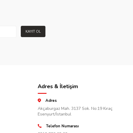
KAYIT OL
Adres & İletişim
Adres
Akçaburgaz Mah. 3137 Sok. No:19 Kıraç
Esenyurt/İstanbul
Telefon Numarası