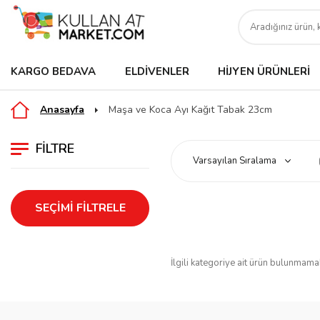
KARGO BEDAVA
ELDIVENLER
HIJYEN ÜRÜNLERI
Anasayfa
Maşa ve Koca Ayı Kağıt Tabak 23cm
FILTRE
SEÇIMI FILTRELE
İlgili kategoriye ait ürün bulunmama