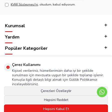
KVKK Sözleşmesi'ni
, okudum, kabul ediyorum.
Kurumsal
Yardım
Popüler Kategoriler
Adres & İletişim
Çerez Kullanımı
Kişisel verileriniz, hizmetlerimizin daha iyi bir şekilde
sunulması için mevzuata uygun bir şekilde toplanıp işlenir.
Konuyla ilgili detaylı bilgi almak için Gizlilik Politikamızı
inceleyebilirsiniz.
Çerezleri Özelleştir
Hepsini Reddet
Hepsini Kabul Et