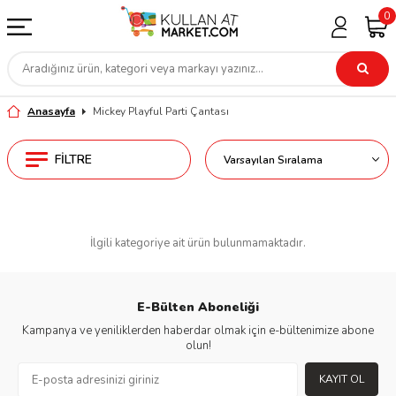
0
Anasayfa
Mickey Playful Parti Çantası
FILTRE
İlgili kategoriye ait ürün bulunmamaktadır.
E-Bülten Aboneliği
Kampanya ve yeniliklerden haberdar olmak için e-bültenimize abone
olun!
KAYIT OL